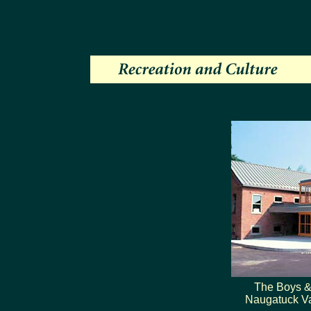
The Boys & 
Naugatuck Va